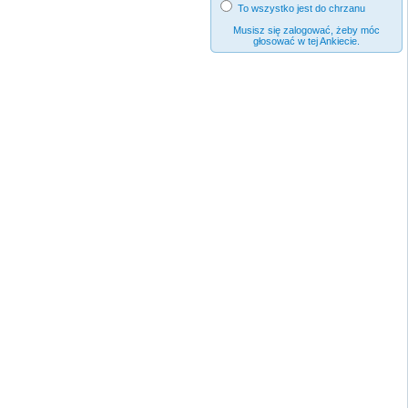
To wszystko jest do chrzanu
Musisz się zalogować, żeby móc
głosować w tej Ankiecie.